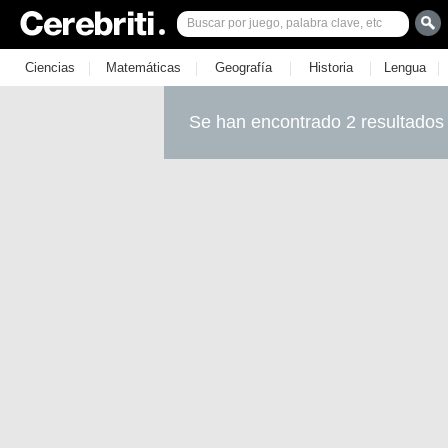
|
|
|
|
|
Ciencias
Matemáticas
Geografía
Historia
Lengua
Se han encontrado 2 resultados