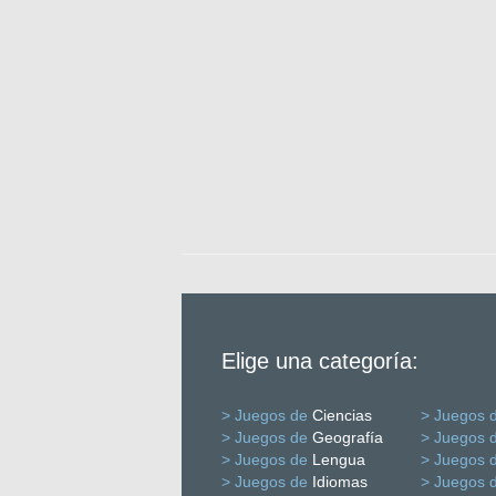
Elige una categoría:
> Juegos de
Ciencias
> Juegos 
> Juegos de
Geografía
> Juegos 
> Juegos de
Lengua
> Juegos 
> Juegos de
Idiomas
> Juegos 