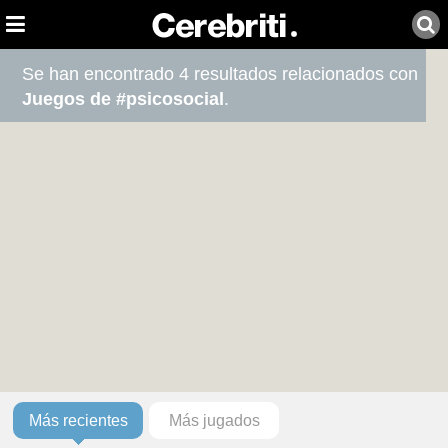
Se han encontrado 4 resultados relacionados con
Juegos de #psicosocial
.
Más recientes
Más jugados