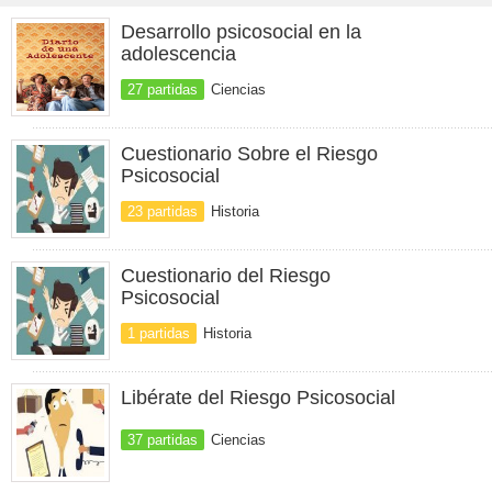
Desarrollo psicosocial en la
adolescencia
27 partidas
Ciencias
Cuestionario Sobre el Riesgo
Psicosocial
23 partidas
Historia
Cuestionario del Riesgo
Psicosocial
1 partidas
Historia
Libérate del Riesgo Psicosocial
37 partidas
Ciencias