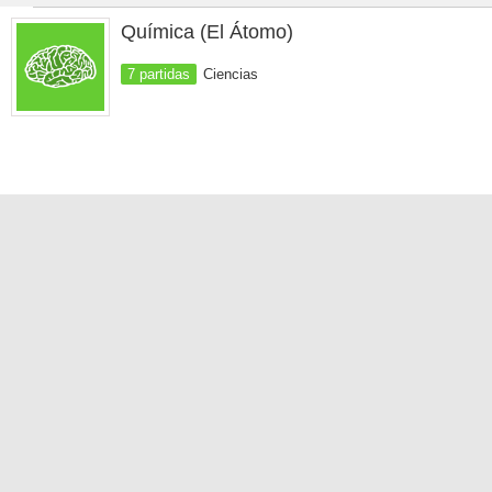
Química (El Átomo)
7 partidas
Ciencias