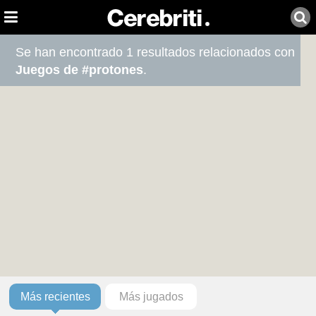
Se han encontrado 1 resultados relacionados con
Juegos de #protones
.
Más recientes
Más jugados