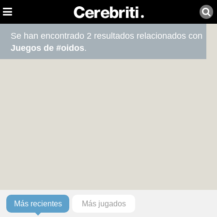
Se han encontrado 2 resultados relacionados con
Juegos de #oidos
.
Más recientes
Más jugados