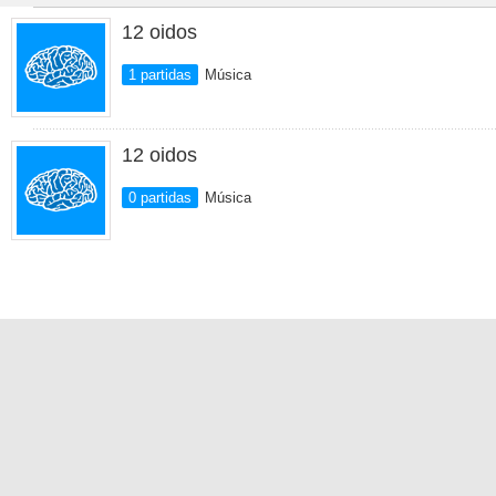
12 oidos
1 partidas
Música
12 oidos
0 partidas
Música