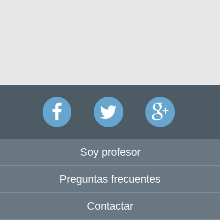
Soy profesor
Preguntas frecuentes
Contactar