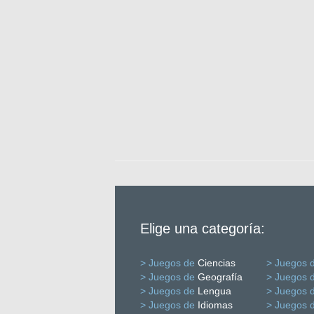
Elige una categoría:
> Juegos de
Ciencias
> Juegos 
> Juegos de
Geografía
> Juegos 
> Juegos de
Lengua
> Juegos 
> Juegos de
Idiomas
> Juegos 