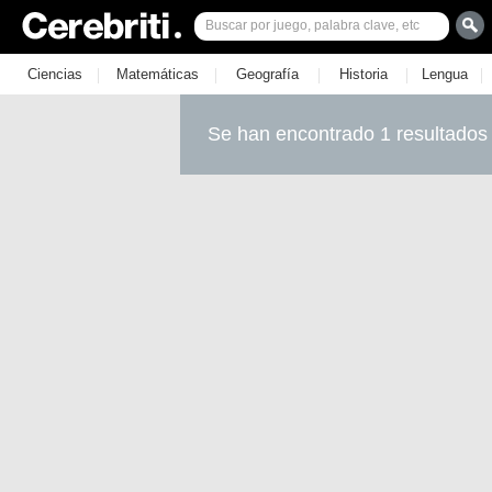
|
|
|
|
|
Ciencias
Matemáticas
Geografía
Historia
Lengua
Se han encontrado 1 resultados