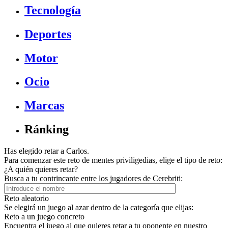
Tecnología
Deportes
Motor
Ocio
Marcas
Ránking
Has elegido retar a Carlos.
Para comenzar este reto de mentes priviligedias, elige el tipo de reto:
¿A quién quieres retar?
Busca a tu contrincante entre los jugadores de Cerebriti:
Reto aleatorio
Se elegirá un juego al azar dentro de la categoría que elijas:
Reto a un juego concreto
Encuentra el juego al que quieres retar a tu oponente en nuestro