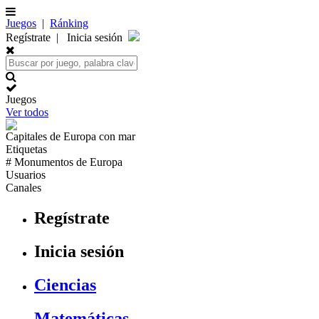
Juegos
|
Ránking
Regístrate
|
Inicia sesión
Juegos
Ver todos
Capitales de
Europa
con mar
Etiquetas
# Monumentos de
Europa
Usuarios
Canales
Regístrate
Inicia sesión
Ciencias
Matemáticas