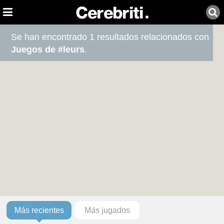
Se han encontrado 1 resultados relacionados con
Juegos de #leurs
.
Más recientes
Más jugados