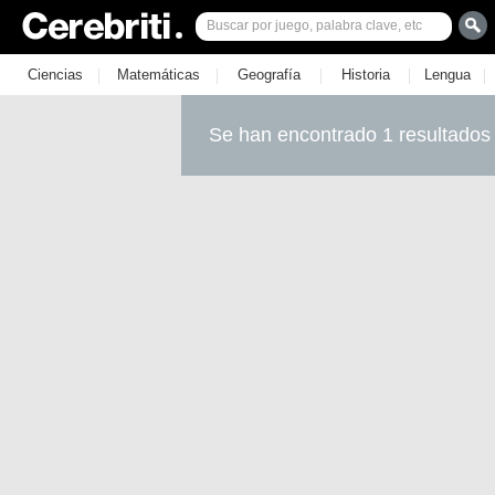
|
|
|
|
|
Ciencias
Matemáticas
Geografía
Historia
Lengua
Se han encontrado 1 resultados