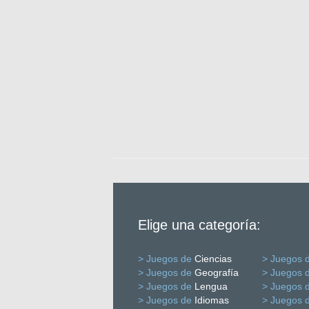
Elige una categoría:
> Juegos de
Ciencias
> Juegos 
> Juegos de
Geografía
> Juegos 
> Juegos de
Lengua
> Juegos 
> Juegos de
Idiomas
> Juegos 