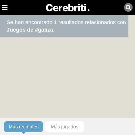
Se han encontrado 1 resultados relacionados con
Juegos de #galiza
.
Más recientes
Más jugados