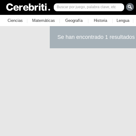
|
|
|
|
|
Ciencias
Matemáticas
Geografía
Historia
Lengua
Se han encontrado 1 resultados