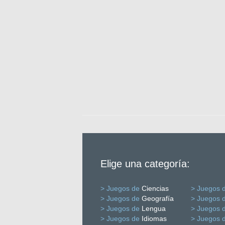
Elige una categoría:
> Juegos de
Ciencias
> Juegos 
> Juegos de
Geografía
> Juegos 
> Juegos de
Lengua
> Juegos 
> Juegos de
Idiomas
> Juegos 