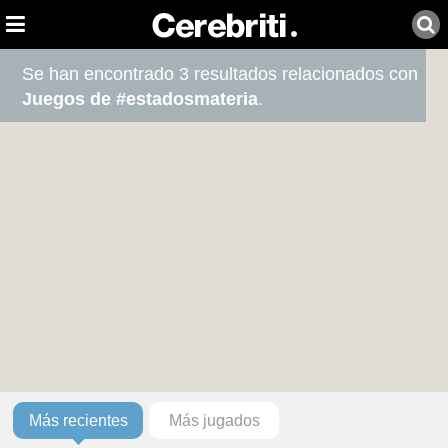
Se han encontrado 3 resultados relacionados con
Juegos de #estadosmateria
.
Más recientes
Más jugados