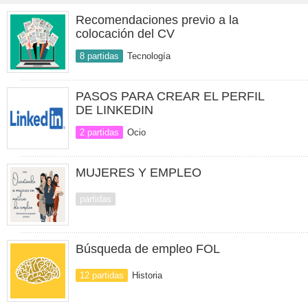
Recomendaciones previo a la
colocación del CV
8 partidas
Tecnología
PASOS PARA CREAR EL PERFIL
DE LINKEDIN
2 partidas
Ocio
MUJERES Y EMPLEO
partidas
Búsqueda de empleo FOL
12 partidas
Historia