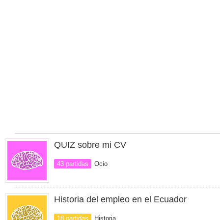
QUIZ sobre mi CV
43 partidas
Ocio
Historia del empleo en el Ecuador
18 partidas
Historia