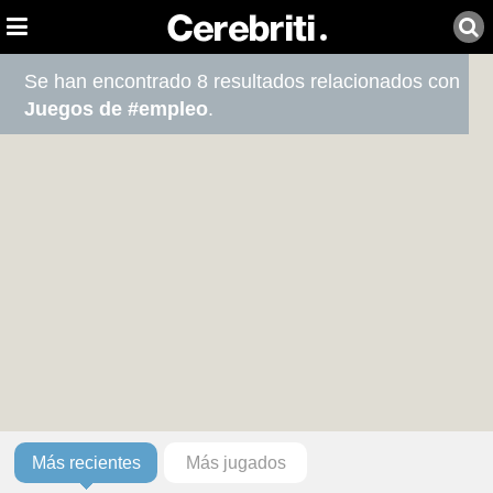
Se han encontrado 8 resultados relacionados con
Juegos de #empleo
.
Más recientes
Más jugados