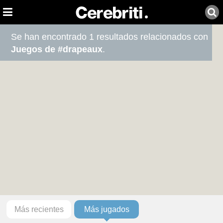
Se han encontrado 1 resultados relacionados con
Juegos de #drapeaux
.
Más recientes
Más jugados