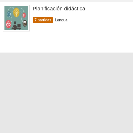
Planificación didáctica
7 partidas
Lengua