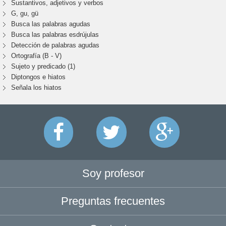
Sustantivos, adjetivos y verbos
G, gu, gü
Busca las palabras agudas
Busca las palabras esdrújulas
Detección de palabras agudas
Ortografía (B - V)
Sujeto y predicado (1)
Diptongos e hiatos
Señala los hiatos
Soy profesor
Preguntas frecuentes