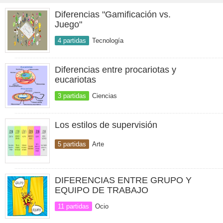
Diferencias "Gamificación vs.
Juego"
4 partidas
Tecnología
Diferencias entre procariotas y
eucariotas
3 partidas
Ciencias
Los estilos de supervisión
5 partidas
Arte
DIFERENCIAS ENTRE GRUPO Y
EQUIPO DE TRABAJO
11 partidas
Ocio