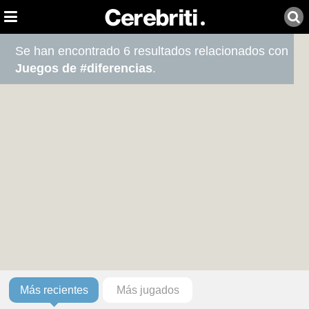
Se han encontrado 6 resultados relacionados con
Juegos de #diferencias
.
Más recientes
Más jugados