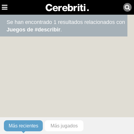
Se han encontrado 1 resultados relacionados con
Juegos de #describir
.
Más recientes
Más jugados