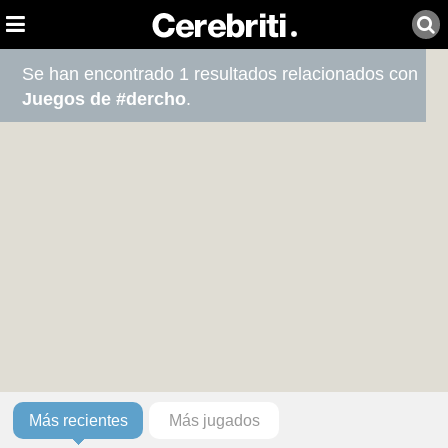
Se han encontrado 1 resultados relacionados con
Juegos de #dercho
.
Más recientes
Más jugados