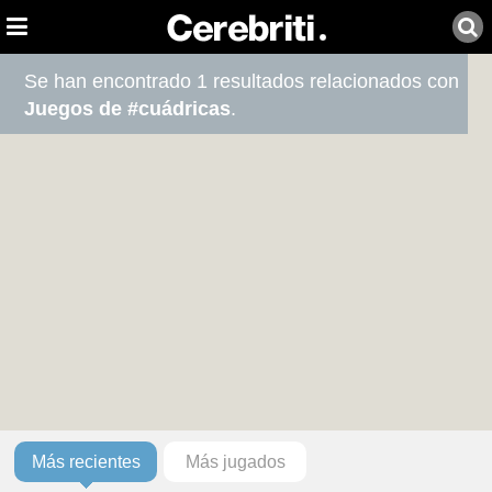
Se han encontrado 1 resultados relacionados con
Juegos de #cuádricas
.
Más recientes
Más jugados