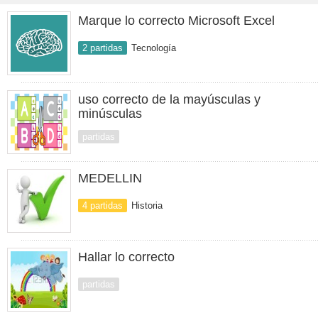
Marque lo correcto Microsoft Excel
2 partidas
Tecnología
uso correcto de la mayúsculas y
minúsculas
partidas
MEDELLIN
4 partidas
Historia
Hallar lo correcto
partidas