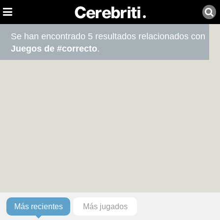
Se han encontrado 5 resultados relacionados con
Juegos de #correcto
.
Más recientes
Más jugados