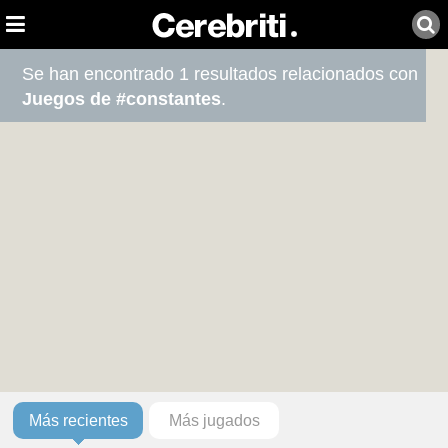
Se han encontrado 1 resultados relacionados con
Juegos de #constantes
.
Más recientes
Más jugados