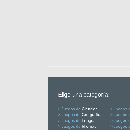
Elige una categoría:
> Juegos de
Ciencias
> Juegos 
> Juegos de
Geografía
> Juegos 
> Juegos de
Lengua
> Juegos 
> Juegos de
Idiomas
> Juegos 