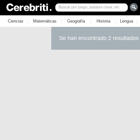
|
|
|
|
|
Ciencias
Matemáticas
Geografía
Historia
Lengua
Se han encontrado 2 resultados