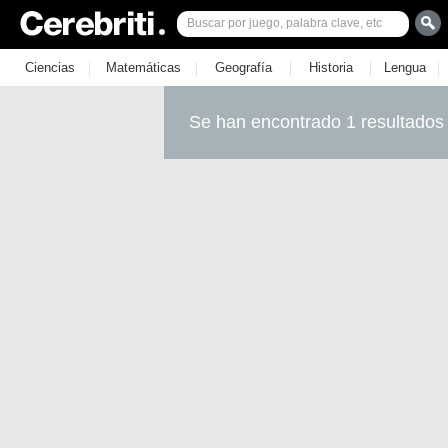
|
|
|
|
|
Ciencias
Matemáticas
Geografía
Historia
Lengua
Se han encontrado 1 resultados