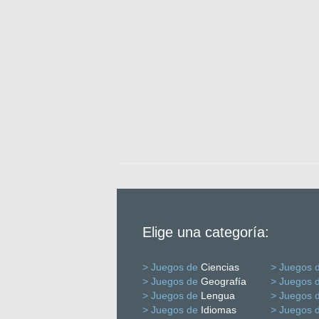
Elige una categoría:
> Juegos de
Ciencias
> Juegos 
> Juegos de
Geografía
> Juegos 
> Juegos de
Lengua
> Juegos 
> Juegos de
Idiomas
> Juegos 