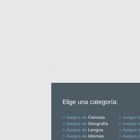
Elige una categoría:
> Juegos de
Ciencias
> Juegos 
> Juegos de
Geografía
> Juegos 
> Juegos de
Lengua
> Juegos 
> Juegos de
Idiomas
> Juegos 