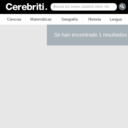
|
|
|
|
|
Ciencias
Matemáticas
Geografía
Historia
Lengua
Se han encontrado 1 resultados