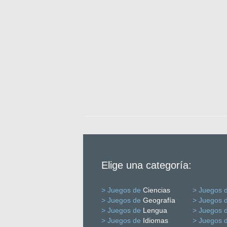
Elige una categoría:
> Juegos de
Ciencias
> Juegos 
> Juegos de
Geografía
> Juegos 
> Juegos de
Lengua
> Juegos 
> Juegos de
Idiomas
> Juegos 