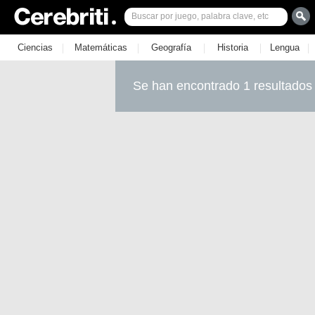
|
|
|
|
|
Ciencias
Matemáticas
Geografía
Historia
Lengua
Se han encontrado 1 resultados