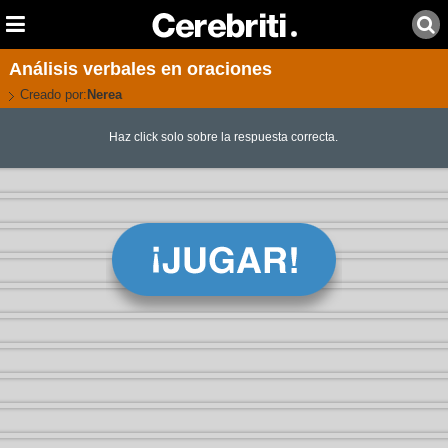
Análisis verbales en oraciones
Creado por:
Nerea
Haz click solo sobre la respuesta correcta.