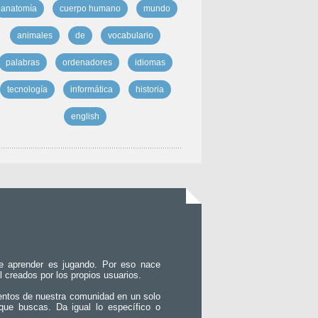
anatomía
cuerpo humano
mundo
animales
de
vocabulario
palabras
ordenadores
idiomas
tecnología
informática
historia
english
e aprender es jugando. Por eso nace
l creados por los propios usuarios.
entos de nuestra comunidad en un solo
que buscas. Da igual lo específico o