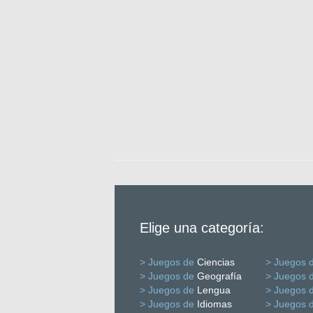
Elige una categoría:
> Juegos de
Ciencias
> Juegos 
> Juegos de
Geografía
> Juegos 
> Juegos de
Lengua
> Juegos 
> Juegos de
Idiomas
> Juegos 