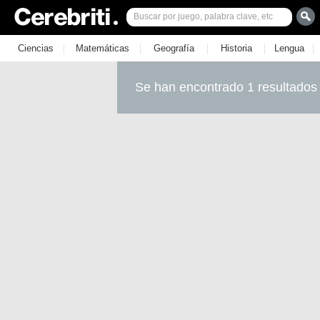
|
|
|
|
|
Ciencias
Matemáticas
Geografía
Historia
Lengua
Se han encontrado 1 resultados