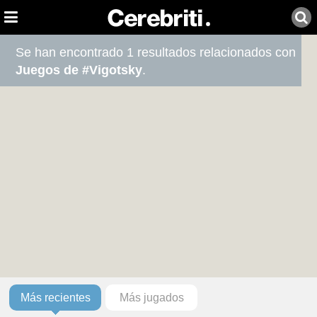
Se han encontrado 1 resultados relacionados con
Juegos de #Vigotsky
.
Más recientes
Más jugados