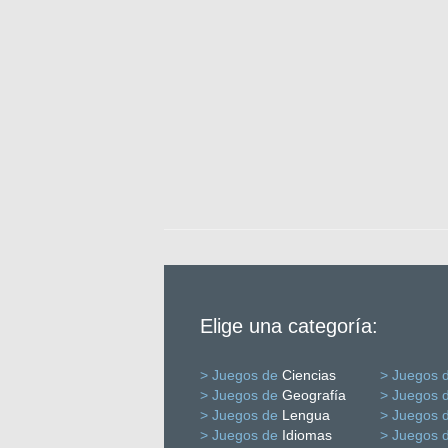
Elige una categoría:
> Juegos de
Ciencias
> Juegos 
> Juegos de
Geografía
> Juegos 
> Juegos de
Lengua
> Juegos 
> Juegos de
Idiomas
> Juegos 