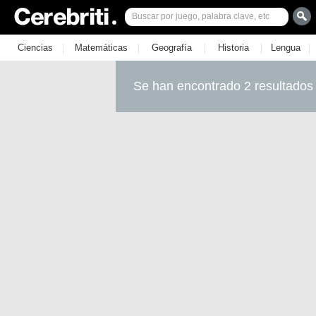
|
|
|
|
|
Ciencias
Matemáticas
Geografía
Historia
Lengua
Se han encontrado 2 resultados