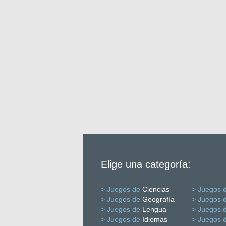
Elige una categoría:
> Juegos de
Ciencias
> Juegos 
> Juegos de
Geografía
> Juegos 
> Juegos de
Lengua
> Juegos 
> Juegos de
Idiomas
> Juegos 