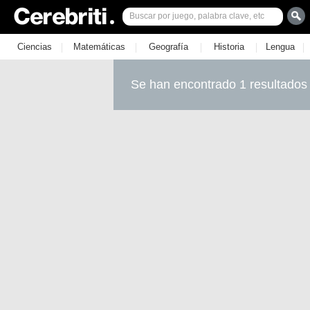
|
|
|
|
|
Ciencias
Matemáticas
Geografía
Historia
Lengua
Se han encontrado 1 resultados