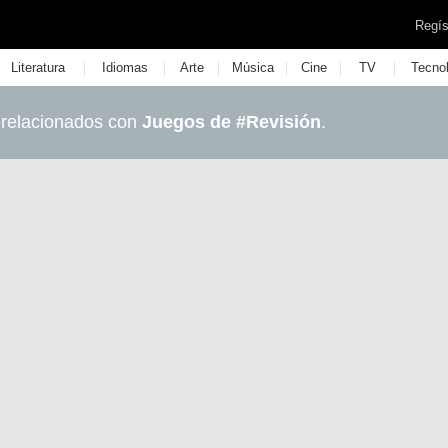
Regís
|
|
|
|
|
|
Literatura
Idiomas
Arte
Música
Cine
TV
Tecno
 relacionados con
Juegos de #Revisión
.