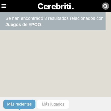
Se han encontrado 3 resultados relacionados con
Juegos de #POO
.
Más recientes
Más jugados