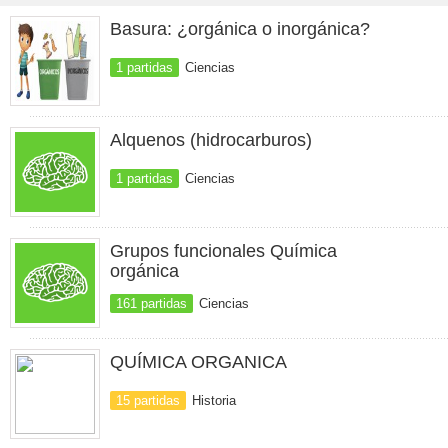
Basura: ¿orgánica o inorgánica?
1 partidas
Ciencias
Alquenos (hidrocarburos)
1 partidas
Ciencias
Grupos funcionales Química
orgánica
161 partidas
Ciencias
QUÍMICA ORGANICA
15 partidas
Historia