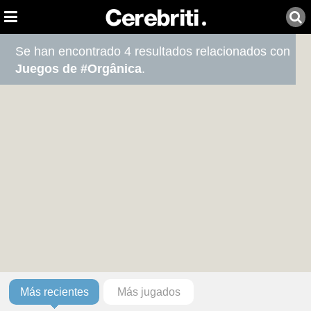
Se han encontrado 4 resultados relacionados con
Juegos de #Orgânica
.
Más recientes
Más jugados