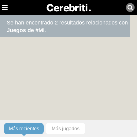
Se han encontrado 2 resultados relacionados con
Juegos de #Mi
.
Más recientes
Más jugados