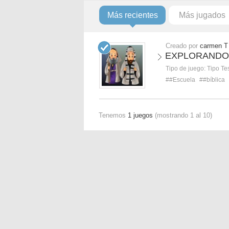
Más recientes
Más jugados
Creado por
carmen T
EXPLORANDO 
Tipo de juego:
Tipo Te
##Escuela
##bíblica
Tenemos
1 juegos
(mostrando 1 al 10)