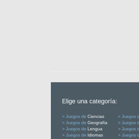
Elige una categoría:
> Juegos de
Ciencias
> Juegos 
> Juegos de
Geografía
> Juegos 
> Juegos de
Lengua
> Juegos 
> Juegos de
Idiomas
> Juegos 