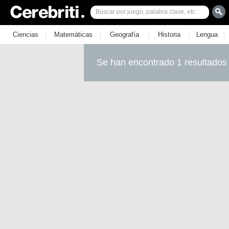
|
|
|
|
|
Ciencias
Matemáticas
Geografía
Historia
Lengua
Se han encontrado 1 resultados