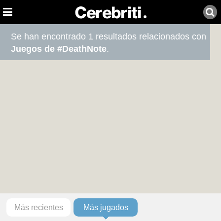
Se han encontrado 1 resultados relacionados con
Juegos de #DeathNote
.
Más recientes
Más jugados