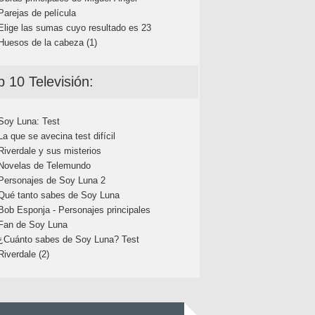
Parejas de película
Elige las sumas cuyo resultado es 23
Huesos de la cabeza (1)
p 10 Televisión:
Soy Luna: Test
La que se avecina test difícil
Riverdale y sus misterios
Novelas de Telemundo
Personajes de Soy Luna 2
Qué tanto sabes de Soy Luna
Bob Esponja - Personajes principales
Fan de Soy Luna
¿Cuánto sabes de Soy Luna? Test
Riverdale (2)