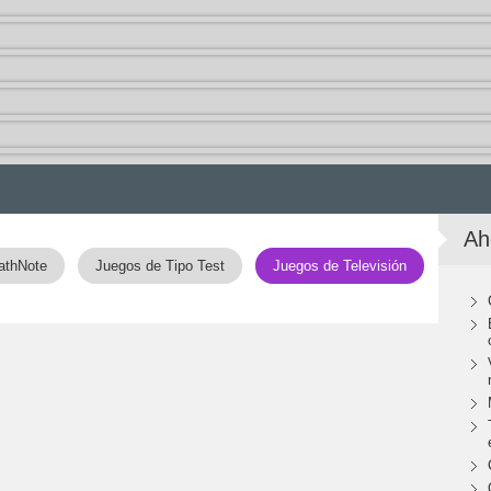
Ah
athNote
Juegos de Tipo Test
Juegos de Televisión