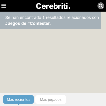
Se han encontrado 1 resultados relacionados con
Juegos de #Contestar
.
Más recientes
Más jugados