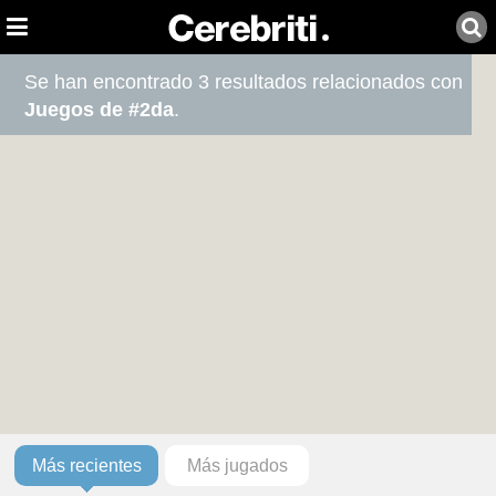
Se han encontrado 3 resultados relacionados con
Juegos de #2da
.
Más recientes
Más jugados