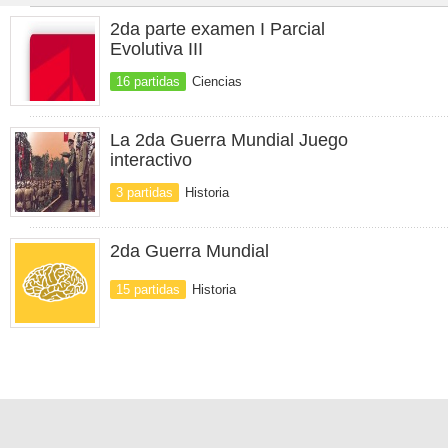
2da parte examen I Parcial
Evolutiva III
16 partidas
Ciencias
La 2da Guerra Mundial Juego
interactivo
3 partidas
Historia
2da Guerra Mundial
15 partidas
Historia