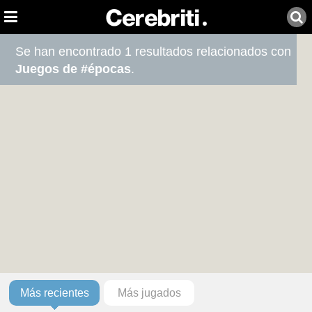
Se han encontrado 1 resultados relacionados con
Juegos de #épocas
.
Más recientes
Más jugados