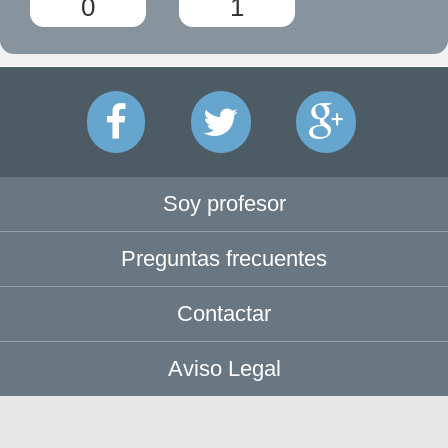
0
1
Soy profesor
Preguntas frecuentes
Contactar
Aviso Legal