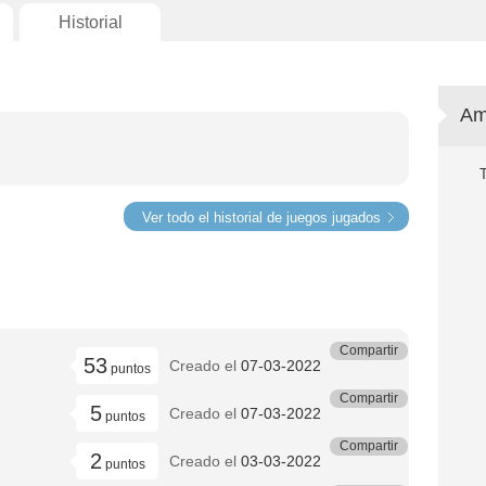
Historial
Am
Ver todo el historial de juegos jugados
Compartir
53
Creado el
07-03-2022
puntos
Compartir
5
Creado el
07-03-2022
puntos
Compartir
2
Creado el
03-03-2022
puntos