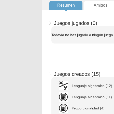
Resumen
Amigos
Juegos jugados (
0
)
Todavía no has jugado a ningún juego.
Juegos creados (
15
)
Lenguaje algebraico (12)
Lenguaje algebraico (11)
Proporcionalidad (4)