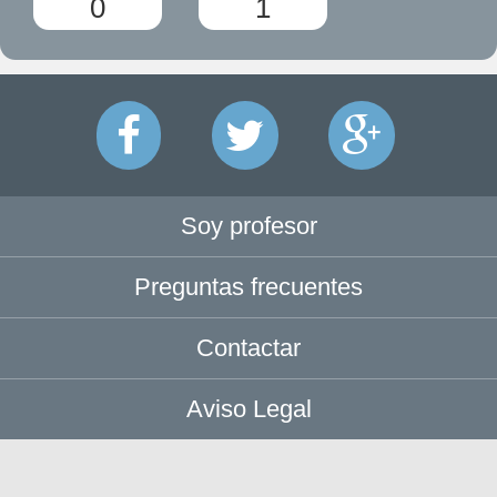
0
1
Soy profesor
Preguntas frecuentes
Contactar
Aviso Legal