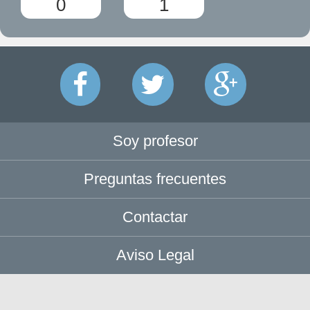
0
1
Soy profesor
Preguntas frecuentes
Contactar
Aviso Legal