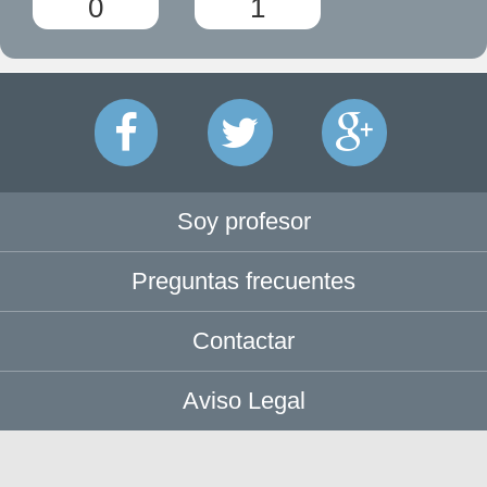
0
1
Soy profesor
Preguntas frecuentes
Contactar
Aviso Legal