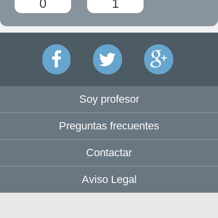
0
1
Soy profesor
Preguntas frecuentes
Contactar
Aviso Legal