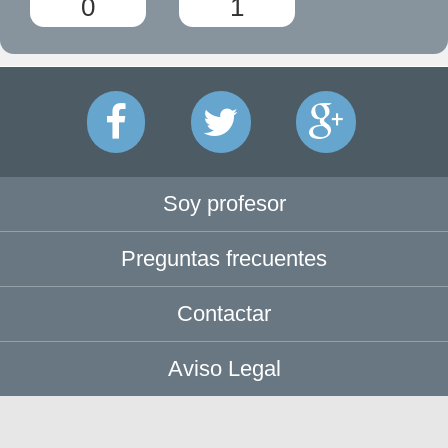
0
1
Soy profesor
Preguntas frecuentes
Contactar
Aviso Legal