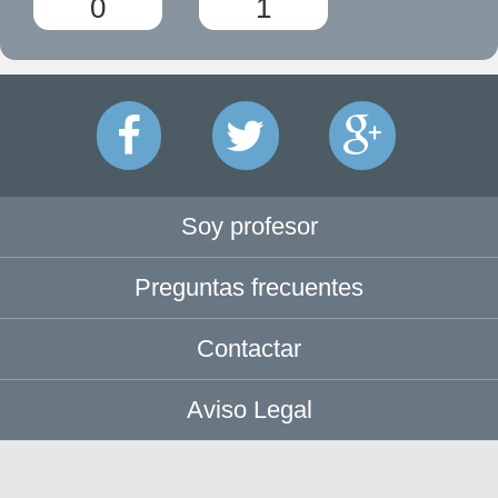
0
1
Soy profesor
Preguntas frecuentes
Contactar
Aviso Legal