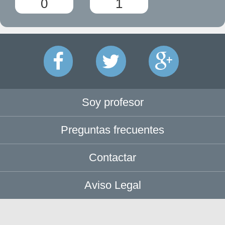
0
1
Soy profesor
Preguntas frecuentes
Contactar
Aviso Legal