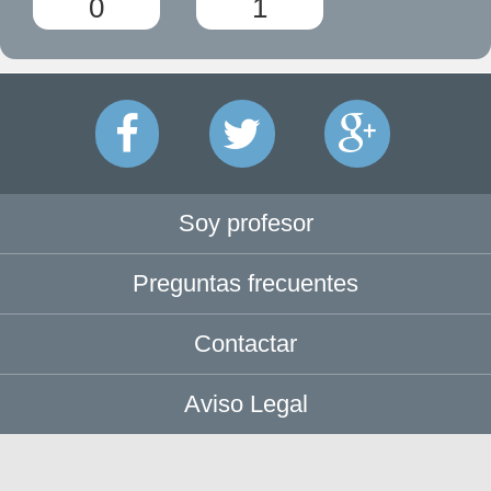
0
1
Soy profesor
Preguntas frecuentes
Contactar
Aviso Legal