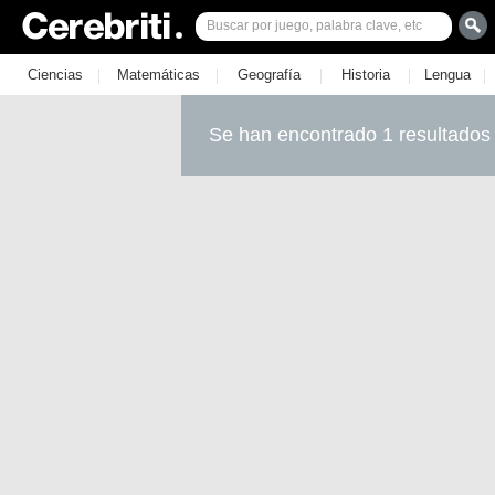
|
|
|
|
|
Ciencias
Matemáticas
Geografía
Historia
Lengua
Se han encontrado 1 resultados