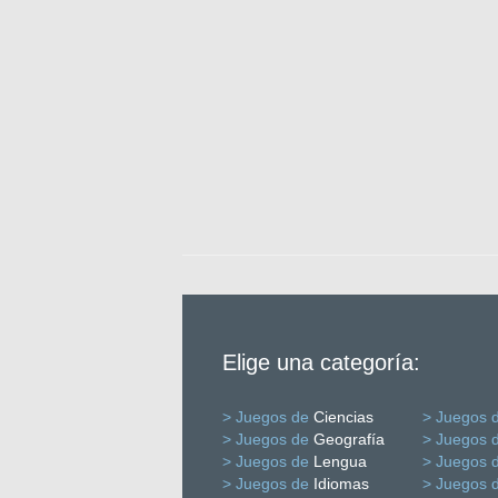
Elige una categoría:
> Juegos de
Ciencias
> Juegos 
> Juegos de
Geografía
> Juegos 
> Juegos de
Lengua
> Juegos 
> Juegos de
Idiomas
> Juegos 